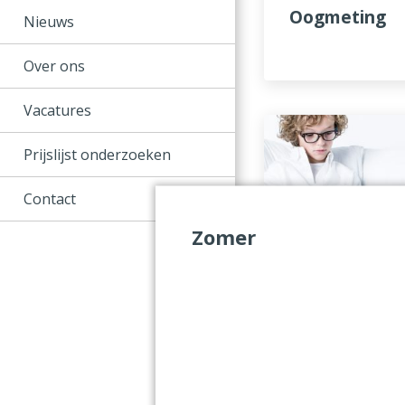
Oogmeting
Nieuws
Over ons
Vacatures
Prijslijst onderzoeken
Contact
Zomer
Fixatie Dispa