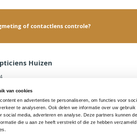
gmeting of contactlens controle?
pticiens Huizen
4
ik van cookies
ontent en advertenties te personaliseren, om functies voor soci
erkeer te analyseren. Ook delen we informatie over uw gebruik
ticiens.nl
or social media, adverteren en analyse. Deze partners kunnen 
ormatie die u aan ze heeft verstrekt of die ze hebben verzameld
es.