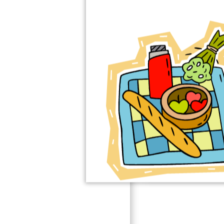
Prijslijst on