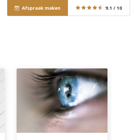
Afspraak maken
9.1 / 10