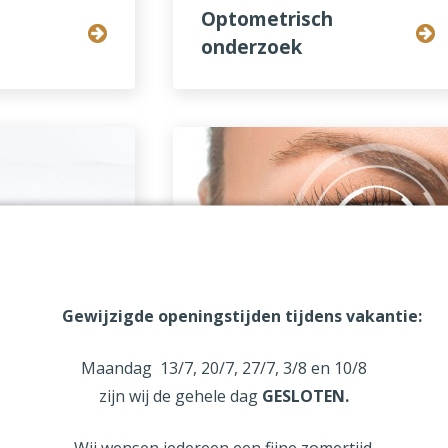
Optometrisch
onderzoek
Gewijzigde openingstijden tijdens vakantie:
Maandag 13/7, 20/7, 27/7, 3/8 en 10/8
ratie
Lensaanmeting en
zijn wij de gehele dag
GESLOTEN
.
controle
Wij wensen iedereen een fijne zomertijd.